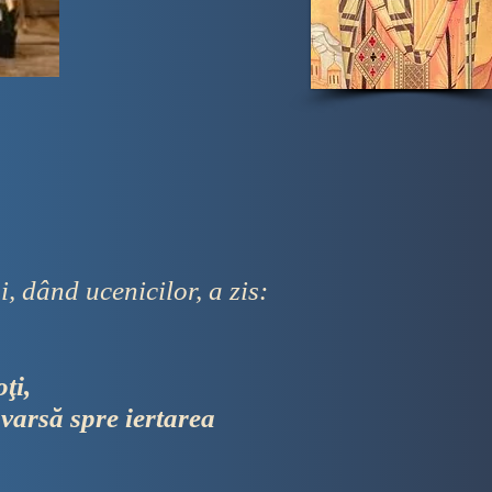
, dând ucenicilor, a zis:
ţi,
 varsă spre iertarea