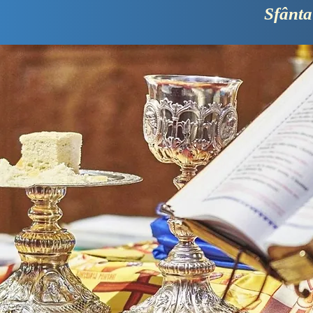
Sfânta