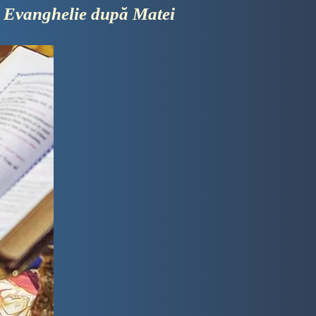
 Evanghelie după Matei