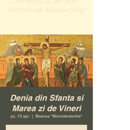
din Bruck an der Mur/
Kapfenberg/ Mürzzuschlag
Denia din Sfanta si
Marea zi de Vineri
joi, 13 apr.
  |  
Biserica "Minoritenkirche"