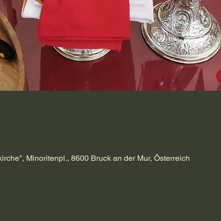
kirche", Minoritenpl., 8600 Bruck an der Mur, Österreich