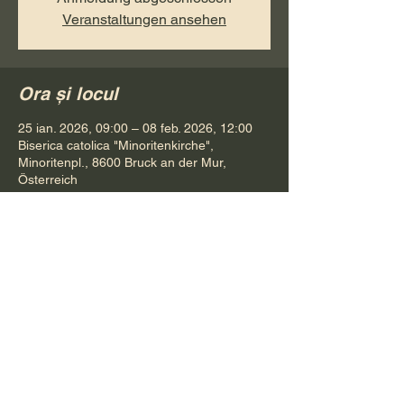
Veranstaltungen ansehen
Ora și locul
25 ian. 2026, 09:00 – 08 feb. 2026, 12:00
Biserica catolica "Minoritenkirche",
Minoritenpl., 8600 Bruck an der Mur,
Österreich
Distribuie evenimentul
Pr. Petru Bona
Tel.
+ 43 688 642 541 61