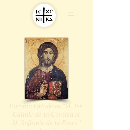
Parohia Ortodoxă "Sf. Ier.
Calinic de la Cernica si
Sf. Sofronie de la Essex"