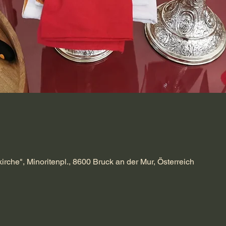
kirche", Minoritenpl., 8600 Bruck an der Mur, Österreich