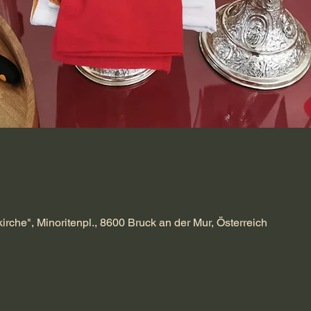
kirche", Minoritenpl., 8600 Bruck an der Mur, Österreich