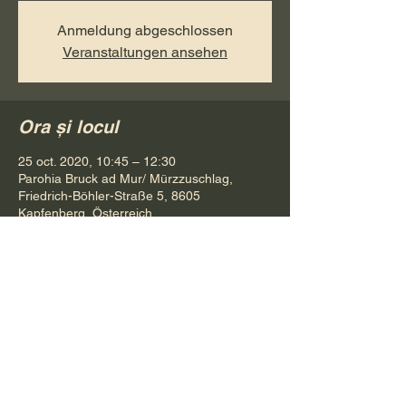
Anmeldung abgeschlossen
Veranstaltungen ansehen
Ora și locul
25 oct. 2020, 10:45 – 12:30
Parohia Bruck ad Mur/ Mürzzuschlag,
Friedrich-Böhler-Straße 5, 8605
Kapfenberg, Österreich
Distribuie evenimentul