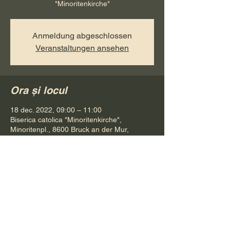
"Minoritenkirche"
Anmeldung abgeschlossen
Veranstaltungen ansehen
Ora și locul
18 dec. 2022, 09:00 – 11:00
Biserica catolica "Minoritenkirche",
Minoritenpl., 8600 Bruck an der Mur,
Österreich
Distribuie evenimentul