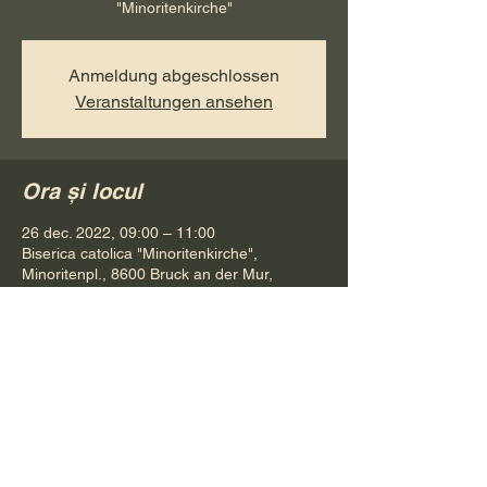
"Minoritenkirche"
Anmeldung abgeschlossen
Veranstaltungen ansehen
Ora și locul
26 dec. 2022, 09:00 – 11:00
Biserica catolica "Minoritenkirche",
Minoritenpl., 8600 Bruck an der Mur,
Österreich
Distribuie evenimentul