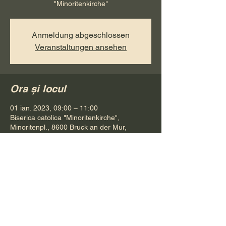
"Minoritenkirche"
Anmeldung abgeschlossen
Veranstaltungen ansehen
Ora și locul
01 ian. 2023, 09:00 – 11:00
Biserica catolica "Minoritenkirche",
Minoritenpl., 8600 Bruck an der Mur,
Österreich
Distribuie evenimentul