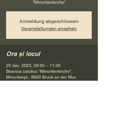
"Minoritenkirche"
Anmeldung abgeschlossen
Veranstaltungen ansehen
Ora și locul
25 dec. 2023, 09:00 – 11:00
Biserica catolica "Minoritenkirche",
Minoritenpl., 8600 Bruck an der Mur,
Österreich
Distribuie evenimentul