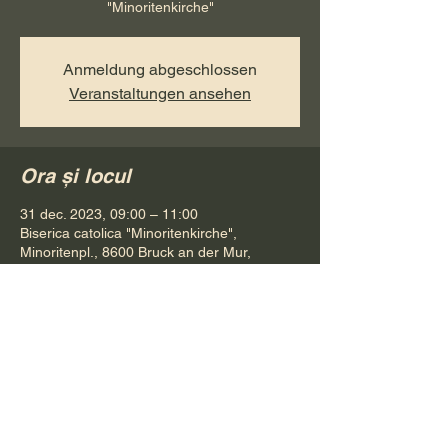
"Minoritenkirche"
Anmeldung abgeschlossen
Veranstaltungen ansehen
Ora și locul
31 dec. 2023, 09:00 – 11:00
Biserica catolica "Minoritenkirche",
Minoritenpl., 8600 Bruck an der Mur,
Österreich
Distribuie evenimentul