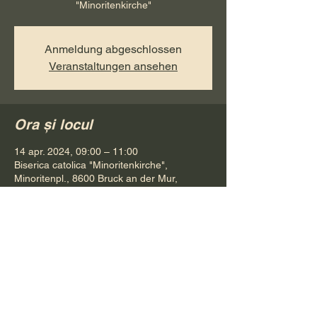
"Minoritenkirche"
Anmeldung abgeschlossen
Veranstaltungen ansehen
Ora și locul
14 apr. 2024, 09:00 – 11:00
Biserica catolica "Minoritenkirche",
Minoritenpl., 8600 Bruck an der Mur,
Österreich
Distribuie evenimentul