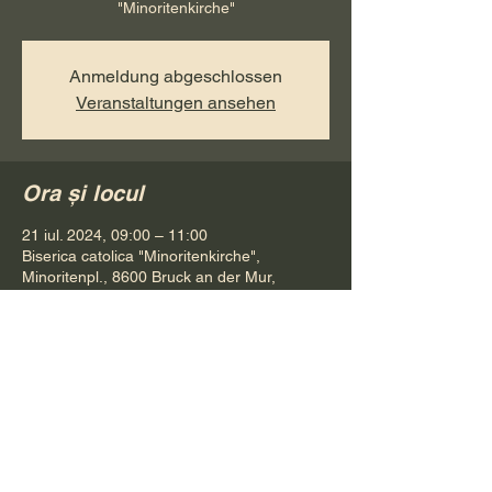
"Minoritenkirche"
Anmeldung abgeschlossen
Veranstaltungen ansehen
Ora și locul
21 iul. 2024, 09:00 – 11:00
Biserica catolica "Minoritenkirche",
Minoritenpl., 8600 Bruck an der Mur,
Österreich
Distribuie evenimentul