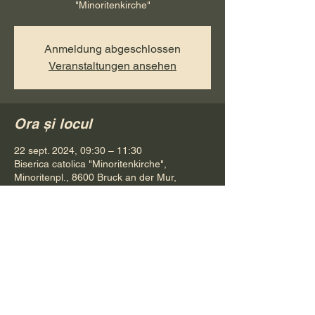
"Minoritenkirche"
Anmeldung abgeschlossen
Veranstaltungen ansehen
Ora și locul
22 sept. 2024, 09:30 – 11:30
Biserica catolica "Minoritenkirche",
Minoritenpl., 8600 Bruck an der Mur,
Österreich
Distribuie evenimentul