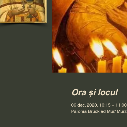
Ora și locul
06 dec. 2020, 10:15 – 11:00
Parohia Bruck ad Mur/ Mürz