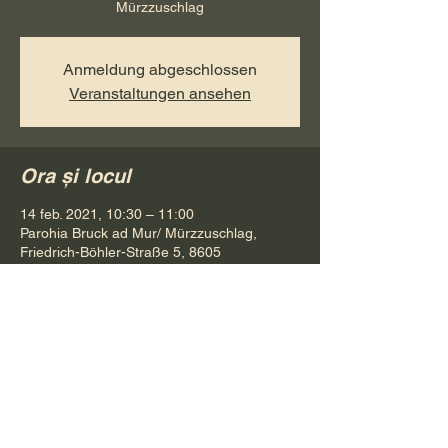
Mürzzuschlag
Anmeldung abgeschlossen
Veranstaltungen ansehen
Ora și locul
14 feb. 2021, 10:30 – 11:00
Parohia Bruck ad Mur/ Mürzzuschlag,
Friedrich-Böhler-Straße 5, 8605
Kapfenberg, Österreich
Distribuie evenimentul