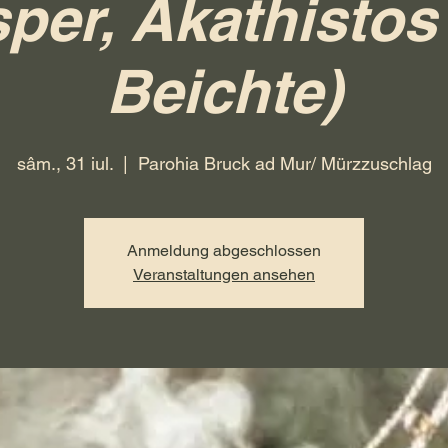
sper, Akathistos
Beichte)
sâm., 31 iul.
  |  
Parohia Bruck ad Mur/ Mürzzuschlag
Anmeldung abgeschlossen
Veranstaltungen ansehen