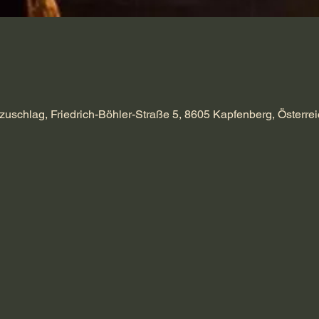
zuschlag, Friedrich-Böhler-Straße 5, 8605 Kapfenberg, Österrei