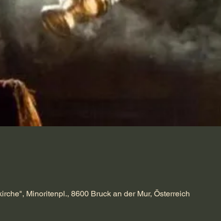
kirche", Minoritenpl., 8600 Bruck an der Mur, Österreich