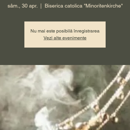
sâm., 30 apr.
  |  
Biserica catolica "Minoritenkirche"
Nu mai este posibilă înregistrarea
Vezi alte evenimente