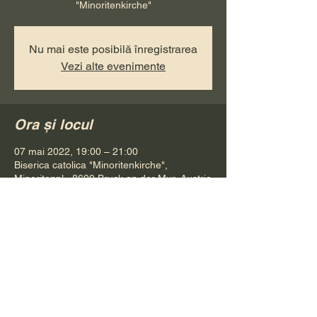
"Minoritenkirche"
Nu mai este posibilă înregistrarea
Vezi alte evenimente
Ora și locul
07 mai 2022, 19:00 – 21:00
Biserica catolica "Minoritenkirche",
Minoritenpl., 8600 Bruck an der Mur, Austria
Distribuie evenimentul