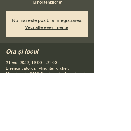
"Minoritenkirche"
Nu mai este posibilă înregistrarea
Vezi alte evenimente
Ora și locul
21 mai 2022, 19:00 – 21:00
Biserica catolica "Minoritenkirche",
Minoritenpl., 8600 Bruck an der Mur, Austria
Distribuie evenimentul