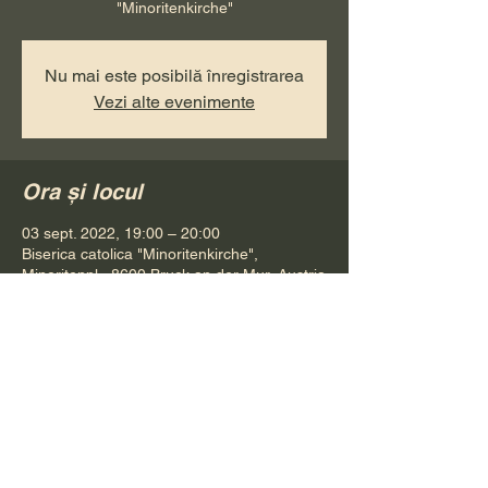
"Minoritenkirche"
Nu mai este posibilă înregistrarea
Vezi alte evenimente
Ora și locul
03 sept. 2022, 19:00 – 20:00
Biserica catolica "Minoritenkirche",
Minoritenpl., 8600 Bruck an der Mur, Austria
Distribuie evenimentul