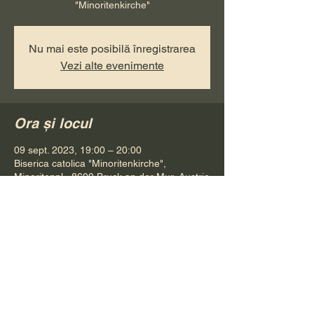
"Minoritenkirche"
Nu mai este posibilă înregistrarea
Vezi alte evenimente
Ora și locul
09 sept. 2023, 19:00 – 20:00
Biserica catolica "Minoritenkirche",
Minoritenpl., 8600 Bruck an der Mur, Austria
Distribuie evenimentul