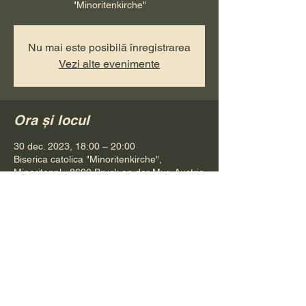
"Minoritenkirche"
Nu mai este posibilă înregistrarea
Vezi alte evenimente
Ora și locul
30 dec. 2023, 18:00 – 20:00
Biserica catolica "Minoritenkirche",
Minoritenpl., 8600 Bruck an der Mur, Austria
Distribuie evenimentul