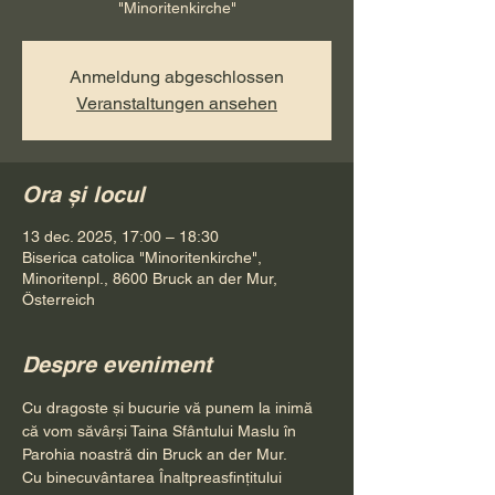
"Minoritenkirche"
Anmeldung abgeschlossen
Veranstaltungen ansehen
Ora și locul
13 dec. 2025, 17:00 – 18:30
Biserica catolica "Minoritenkirche",
Minoritenpl., 8600 Bruck an der Mur,
Österreich
Despre eveniment
Cu dragoste și bucurie vă punem la inimă 
că vom săvârși Taina Sfântului Maslu în 
Parohia noastră din Bruck an der Mur. 
Cu binecuvântarea Înaltpreasfințitului 