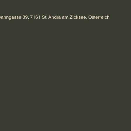
Bahngasse 39, 7161 St. Andrä am Zicksee, Österreich