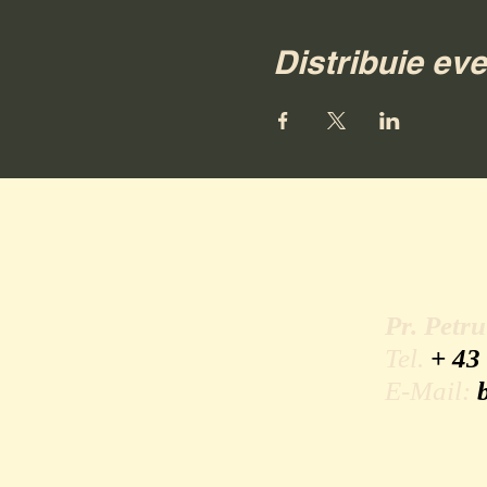
Distribuie ev
Pr. Petr
Tel.
+ 43
E-Mail: