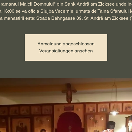
ramantul Maicii Domnului" din Sank Andrä am Zicksee unde i
a 16:00 se va oficia Slujba Vecerniei urmata de Taina Sfantului 
a manastirii este: Strada Bahngasse 39, St. Andrä am Zicksee (
Anmeldung abgeschlossen
Veranstaltungen ansehen